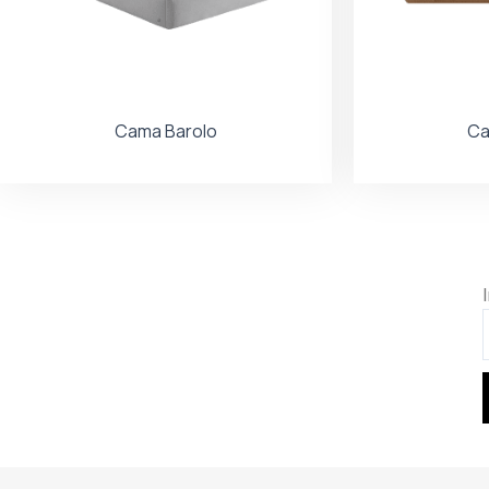
Cama Barolo
Ca