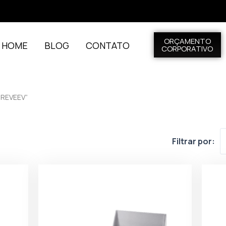
ORÇAMENTO
L HOME
BLOG
CONTATO
CORPORATIVO
REVEEV”
v
Filtrar por: