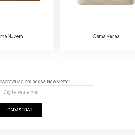
ma Nuvem
Cama Veras
Inscreva-se em nossa Newsletter
CADASTRAR