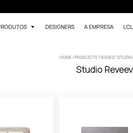
PRODUTOS
DESIGNERS
A EMPRESA
LC
HOME
/ PRODUCTS TAGGED “STUDIO 
Studio Revee