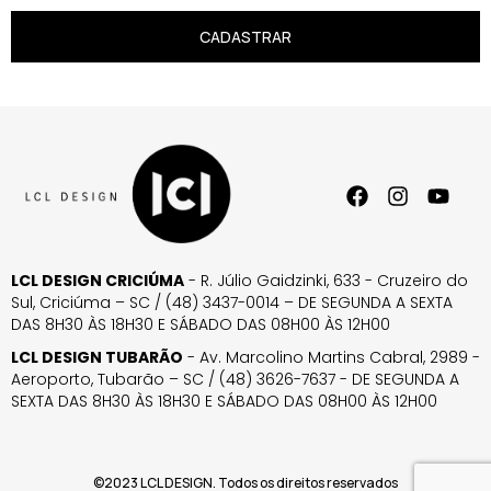
CADASTRAR
LCL DESIGN CRICIÚMA
- R. Júlio Gaidzinki, 633 - Cruzeiro do
Sul, Criciúma – SC / (48) 3437-0014 – DE SEGUNDA A SEXTA
DAS 8H30 ÀS 18H30 E SÁBADO DAS 08H00 ÀS 12H00
LCL DESIGN TUBARÃO
- Av. Marcolino Martins Cabral, 2989 -
Aeroporto, Tubarão – SC / (48) 3626-7637 - DE SEGUNDA A
SEXTA DAS 8H30 ÀS 18H30 E SÁBADO DAS 08H00 ÀS 12H00
©2023 LCL DESIGN. Todos os direitos reservados