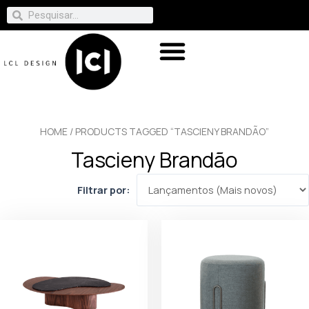
HOME
/ PRODUCTS TAGGED “TASCIENY BRANDÃO”
Tascieny Brandão
Filtrar por: