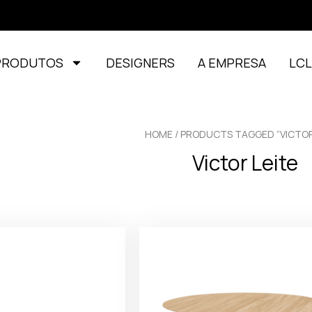
PRODUTOS
DESIGNERS
A EMPRESA
LC
HOME
/ PRODUCTS TAGGED “VICTOR
Victor Leite