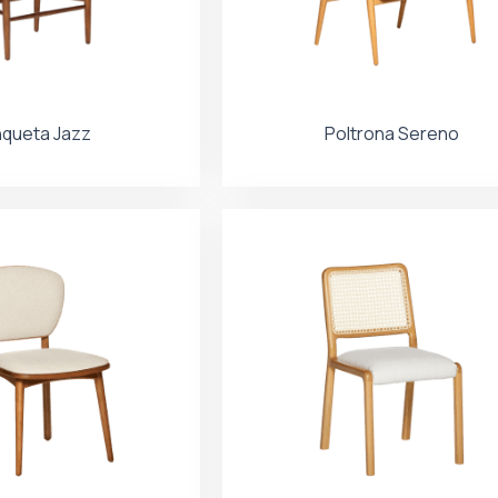
queta Jazz
Poltrona Sereno