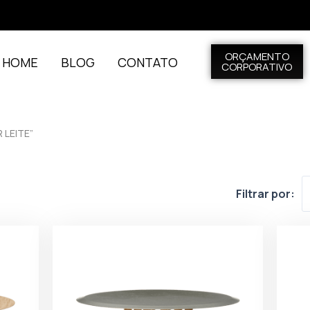
ORÇAMENTO
L HOME
BLOG
CONTATO
CORPORATIVO
 LEITE”
Filtrar por: