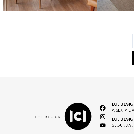
LCL DESI
A SEXTA D
LCL DESI
SEGUNDA A