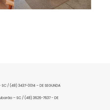
a – SC / (48) 3437-0014 – DE SEGUNDA
Tubarão – SC / (48) 3626-7637 - DE