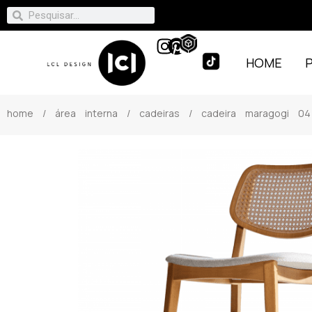
HOME
home
/
área interna
/
cadeiras
/ cadeira maragogi 04