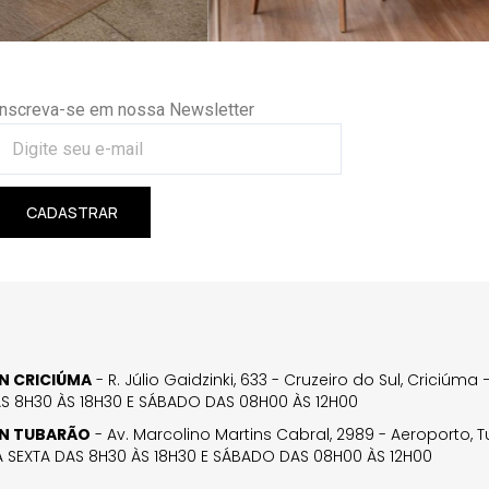
Inscreva-se em nossa Newsletter
CADASTRAR
GN CRICIÚMA
- R. Júlio Gaidzinki, 633 - Cruzeiro do Sul, Criciúm
AS 8H30 ÀS 18H30 E SÁBADO DAS 08H00 ÀS 12H00
GN TUBARÃO
- Av. Marcolino Martins Cabral, 2989 - Aeroporto, 
 SEXTA DAS 8H30 ÀS 18H30 E SÁBADO DAS 08H00 ÀS 12H00