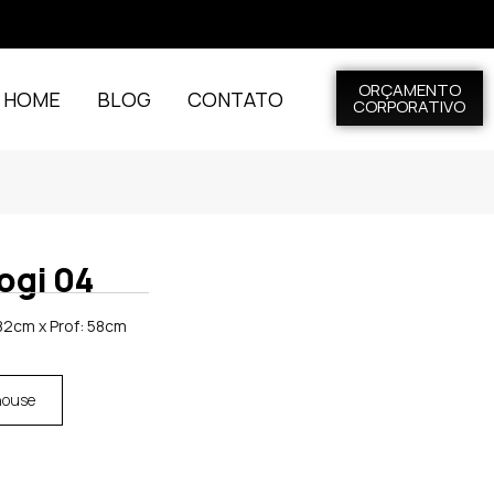
ORÇAMENTO
L HOME
BLOG
CONTATO
CORPORATIVO
ogi 04
82cm x Prof: 58cm
house