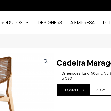
PRODUTOS
DESIGNERS
A EMPRESA
LC
Cadeira Marag
Dimensões: Larg: 56cm x Alt: 
#CSG
ORÇAMENTO
3D Ware