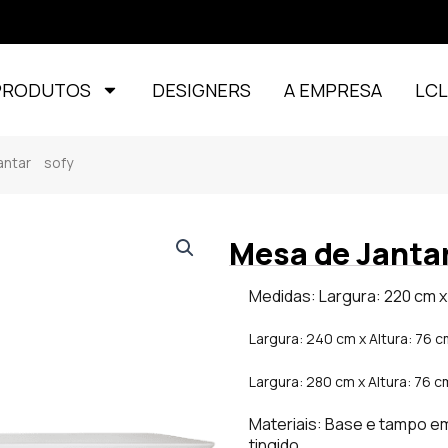
PRODUTOS
DESIGNERS
A EMPRESA
LC
tar sofy
Mesa de Jantar
Medidas: Largura: 220 cm x 
Largura: 240 cm x Altura: 76 
Largura: 280 cm x Altura: 76 
Materiais: Base e tampo em
tingido