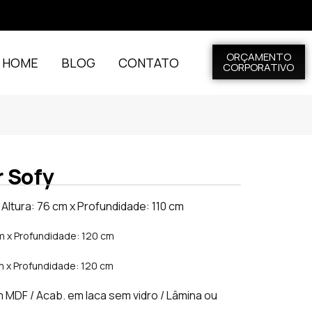
ORÇAMENTO
L HOME
BLOG
CONTATO
CORPORATIVO
 Sofy
Altura: 76 cm x Profundidade: 110 cm
cm x Profundidade: 120 cm
cm x Profundidade: 120 cm
 MDF / Acab. em laca sem vidro / Lâmina ou