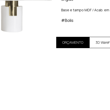
Base e tampo MDF / Acab. em l
#Bolis
ORÇAMENTO
3D Ware