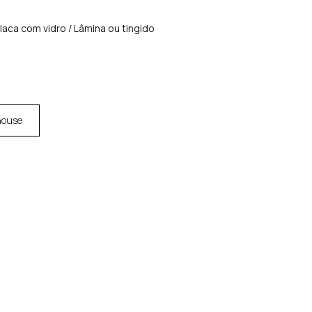
aca com vidro / Lâmina ou tingido
house