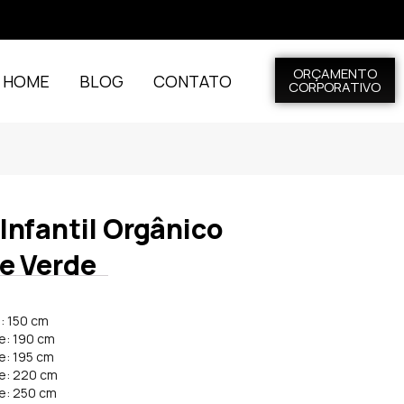
ORÇAMENTO
L HOME
BLOG
CONTATO
CORPORATIVO
Infantil Orgânico
e Verde
: 150 cm
e: 190 cm
e: 195 cm
de: 220 cm
de: 250 cm