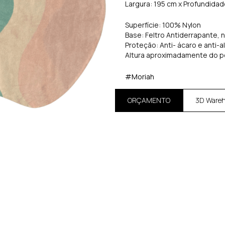
Largura: 195 cm x Profundida
Superfície: 100% Nylon
Base: Feltro Antiderrapante, 
Proteção: Anti- ácaro e anti-a
Altura aproximadamente do p
#Moriah
ORÇAMENTO
3D Ware