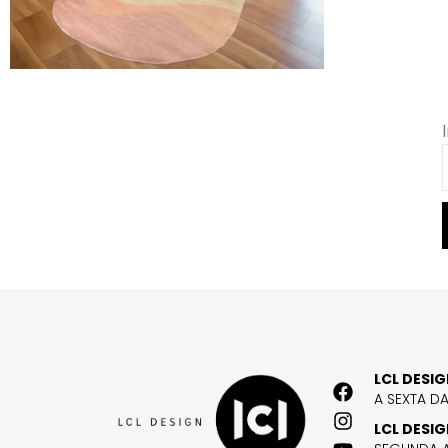
LCL DESI
A SEXTA D
LCL DESI