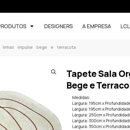
PRODUTOS
DESIGNERS
A EMPRESA
LC
 linhas impulse bege e terracota
Tapete Sala Or
Bege e Terraco
Medidas:
Largura: 195cm x Profundidad
Largura: 195cm x Profundidad
Largura: 250cm x Profundida
Largura: 300cm x Profundida
Largura: 350cm x Profundida