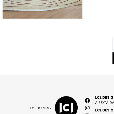
LCL DESI
A SEXTA D
LCL DESI