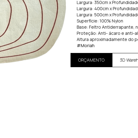
Largura: 350cm x Profundida
Largura: 400cm x Profundida
Largura: 500cm x Profundida
Superfície: 100% Nylon
Base: Feltro Antiderrapante, 
Proteção: Anti- ácaro e anti-a
Altura aproximadamente do p
#Moriah
ORÇAMENTO
3D Ware