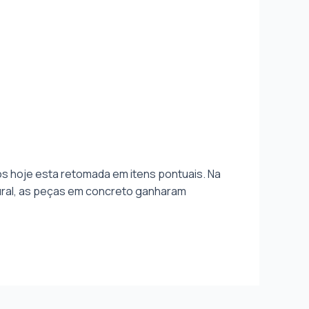
s hoje esta retomada em itens pontuais. Na
tural, as peças em concreto ganharam