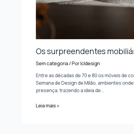
Os surpreendentes mobiliá
Sem categoria
/ Por
lcldesign
Entre as décadas de 70 e 80 os móveis de c
Semana de Design de Milão, ambientes onde a
presença, trazendo a ideia de …
Leia mais »