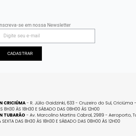
Inscreva-se em nossa Newsletter
CADASTRAR
GN CRICIÚMA
- R. Júlio Gaidzinki, 633 - Cruzeiro do Sul, Criciúm
AS 8H30 ÀS 18H30 E SÁBADO DAS 08H00 ÀS 12H00
GN TUBARÃO
- Av. Marcolino Martins Cabral, 2989 - Aeroporto, 
 SEXTA DAS 8H30 ÀS 18H30 E SÁBADO DAS 08H00 ÀS 12H00