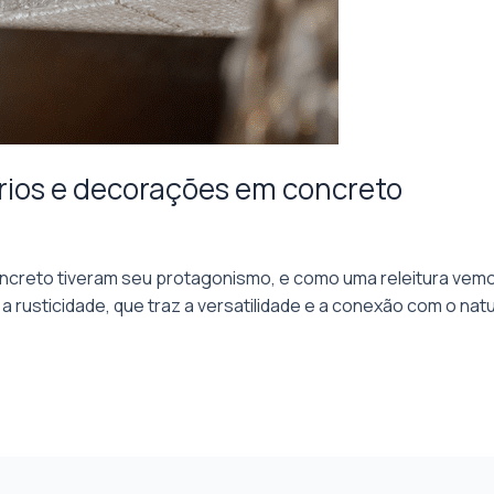
rios e decorações em concreto
oncreto tiveram seu protagonismo, e como uma releitura vemo
 rusticidade, que traz a versatilidade e a conexão com o na