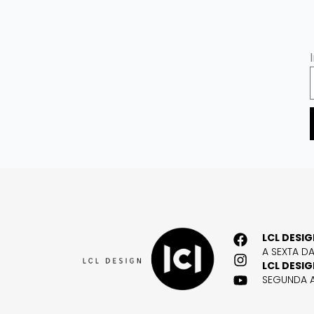
LCL DESI
A SEXTA D
LCL DESI
SEGUNDA A