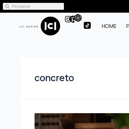
HOME
concreto