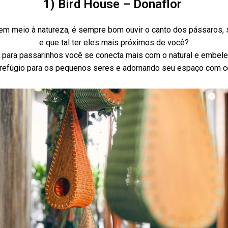
1) Bird House – Donaflor
 meio à natureza, é sempre bom ouvir o canto dos pássaros, s
e que tal ter eles mais próximos de você?
 para passarinhos você se conecta mais com o natural e embele
refúgio para os pequenos seres e adornando seu espaço com c