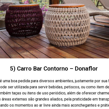
5) Carro Bar Contorno – Donaflor
 é uma boa pedida para diversos ambientes, justamente por sua 
ode ser utilizada para servir bebidas, petiscos, ou como item de
mbém taças ou itens de uso periódico, além de oferecer charm
 áreas externas são grandes aliados, pela praticidade em transp
nando os momentos ao ar livre ainda mais aconchegantes e práti