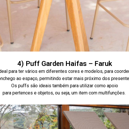
4) Puff Garden Haifas – Faruk
deal para ter vários em diferentes cores e modelos, para coorden
conchego ao espaço, permitindo estar mais próximo dos presente
Os puffs são ideais também para utilizar como apoio
para pertences e objetos, ou seja, um item com multifunções.