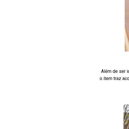
Além de ser i
o item traz a