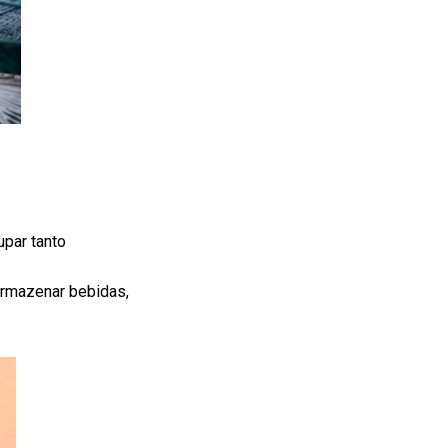
upar tanto
armazenar bebidas,