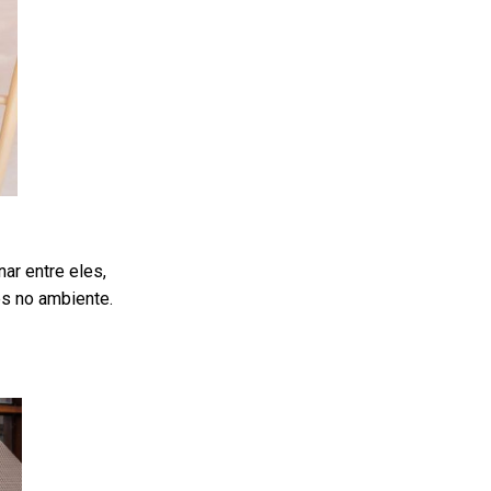
ar entre eles,
s no ambiente.