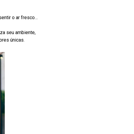
entir o ar fresco…
za seu ambiente,
ores únicas.