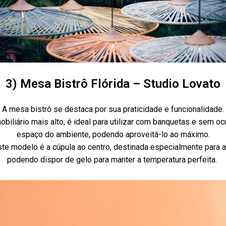
3) Mesa Bistrô Flórida – Studio Lovato
A mesa bistrô se destaca por sua praticidade e funcionalidade.
biliário mais alto, é ideal para utilizar com banquetas e sem oc
espaço do ambiente, podendo aproveitá-lo ao máximo.
ste modelo é a cúpula ao centro, destinada especialmente para 
podendo dispor de gelo para manter a temperatura perfeita.