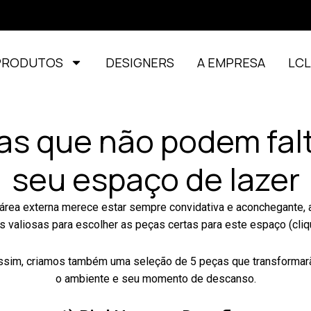
PRODUTOS
DESIGNERS
A EMPRESA
LC
as que não podem fal
seu espaço de lazer
área externa merece estar sempre convidativa e aconchegante, a
as valiosas para escolher as peças certas para este espaço
(cli
ssim, criamos também uma seleção de 5 peças que transformar
o ambiente e seu momento de descanso.