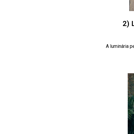
2) 
A luminária 