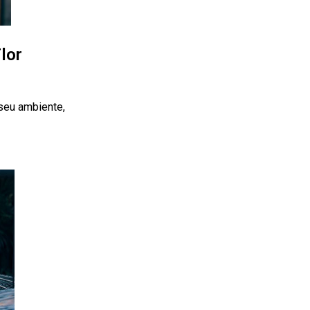
Flor
seu ambiente,