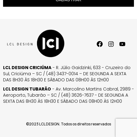
LCL DESIGN CRICIÚMA
- R. Júlio Gaidzinki, 633 - Cruzeiro do
Sul, Criciúma – SC / (48) 3437-0014 – DE SEGUNDA A SEXTA
DAS 8H30 ÀS 18H30 E SÁBADO DAS 08H00 ÀS 12H00
LCL DESIGN TUBARÃO
- Av. Marcolino Martins Cabral, 2989 -
Aeroporto, Tubarão – SC / (48) 3626-7637 - DE SEGUNDA A
SEXTA DAS 8H30 ÀS 18H30 E SÁBADO DAS 08H00 ÀS 12H00
©2023 LCL DESIGN. Todos os direitos reservados