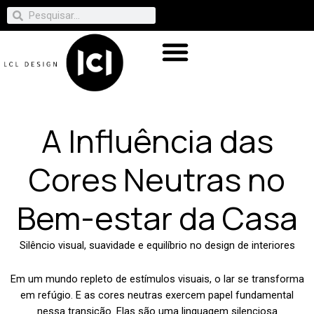
A Influência das
Cores Neutras no
Bem-estar da Casa
Silêncio visual, suavidade e equilíbrio no design de interiores
Em um mundo repleto de estímulos visuais, o lar se transforma
em refúgio. E as cores neutras exercem papel fundamental
nessa transição. Elas são uma linguagem silenciosa