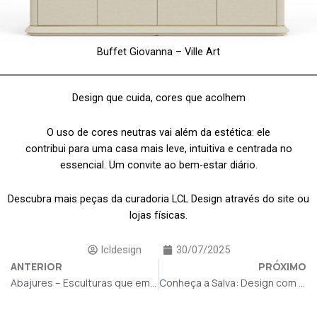
Buffet Giovanna – Ville Art
Design que cuida, cores que acolhem
O uso de cores neutras vai além da estética: ele
contribui para uma casa mais leve, intuitiva e centrada no
essencial. Um convite ao bem-estar diário.
Descubra mais peças da curadoria LCL Design através do site ou
lojas físicas.
lcldesign
30/07/2025
ANTERIOR
PRÓXIMO
Abajures – Esculturas que emanam luz
Conheça a Salva: Design com Propósito, Conforto e Sofisticação