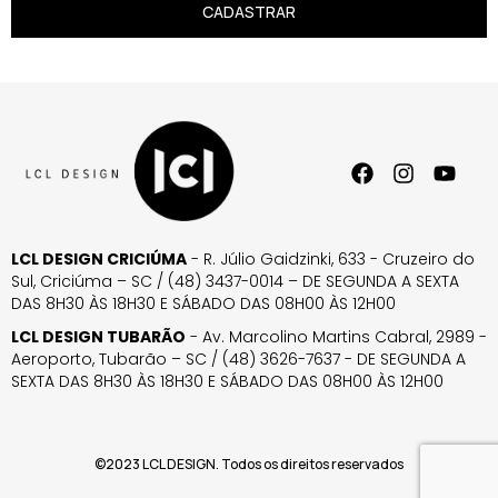
CADASTRAR
LCL DESIGN CRICIÚMA
- R. Júlio Gaidzinki, 633 - Cruzeiro do
Sul, Criciúma – SC / (48) 3437-0014 – DE SEGUNDA A SEXTA
DAS 8H30 ÀS 18H30 E SÁBADO DAS 08H00 ÀS 12H00
LCL DESIGN TUBARÃO
- Av. Marcolino Martins Cabral, 2989 -
Aeroporto, Tubarão – SC / (48) 3626-7637 - DE SEGUNDA A
SEXTA DAS 8H30 ÀS 18H30 E SÁBADO DAS 08H00 ÀS 12H00
©2023 LCL DESIGN. Todos os direitos reservados