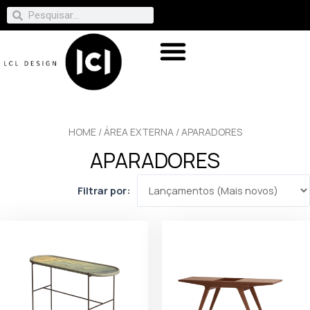
HOME
/
ÁREA EXTERNA
/ APARADORES
APARADORES
Filtrar por: