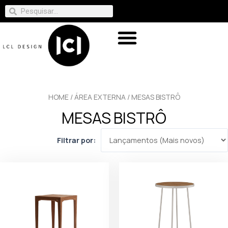
HOME
/
ÁREA EXTERNA
/ MESAS BISTRÔ
MESAS BISTRÔ
Filtrar por: