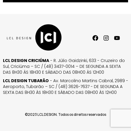
LCL DESIGN CRICIÚMA
- R. Júlio Gaidzinki, 633 - Cruzeiro do
Sul, Criciúma – SC / (48) 3437-0014 – DE SEGUNDA A SEXTA
DAS 8H30 ÀS 18H30 E SÁBADO DAS 08H00 ÀS 12H00
LCL DESIGN TUBARÃO
- Av. Marcolino Martins Cabral, 2989 -
Aeroporto, Tubarão – SC / (48) 3626-7637 - DE SEGUNDA A
SEXTA DAS 8H30 ÀS 18H30 E SÁBADO DAS 08H00 ÀS 12H00
©2023 LCL DESIGN. Todos os direitos reservados