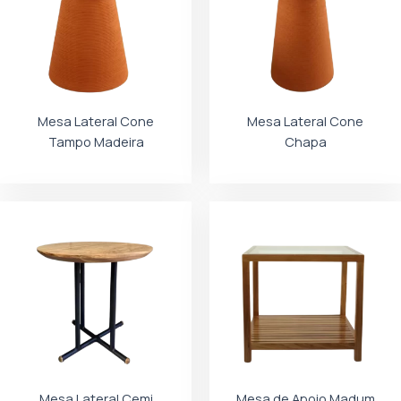
Mesa Lateral Cone
Mesa Lateral Cone
Tampo Madeira
Chapa
Mesa Lateral Cemi
Mesa de Apoio Madum