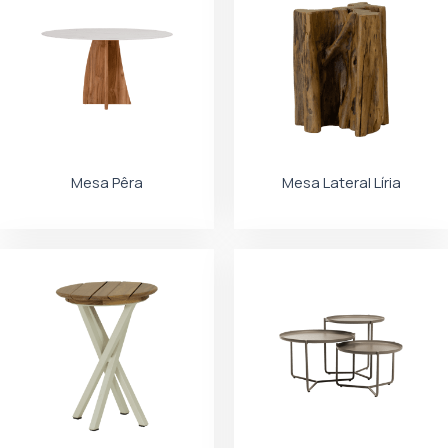
Mesa Pêra
Mesa Lateral Líria