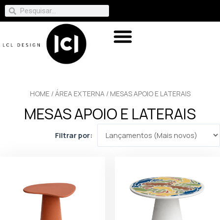
HOME
/
ÁREA EXTERNA
/ MESAS APOIO E LATERAIS
MESAS APOIO E LATERAIS
Filtrar por: