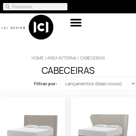
HOME
/
ÁREA INTERNA
/ CABECEIRAS
CABECEIRAS
Filtrar por: