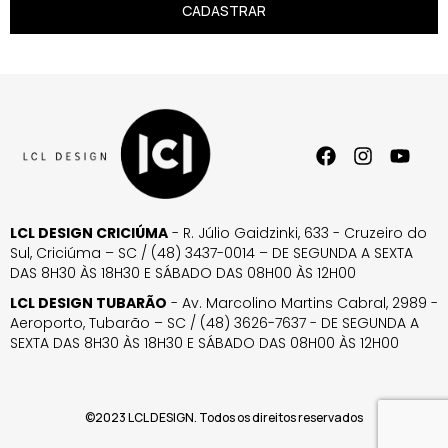
CADASTRAR
LCL DESIGN CRICIÚMA
- R. Júlio Gaidzinki, 633 - Cruzeiro do
Sul, Criciúma – SC / (48) 3437-0014 – DE SEGUNDA A SEXTA
DAS 8H30 ÀS 18H30 E SÁBADO DAS 08H00 ÀS 12H00
LCL DESIGN TUBARÃO
- Av. Marcolino Martins Cabral, 2989 -
Aeroporto, Tubarão – SC / (48) 3626-7637 - DE SEGUNDA A
SEXTA DAS 8H30 ÀS 18H30 E SÁBADO DAS 08H00 ÀS 12H00
©2023 LCL DESIGN. Todos os direitos reservados