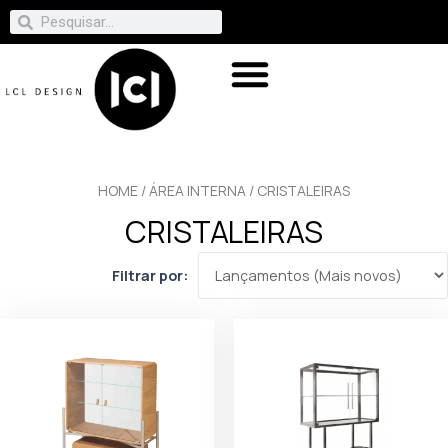
HOME
/
ÁREA INTERNA
/ CRISTALEIRAS
CRISTALEIRAS
Filtrar por: