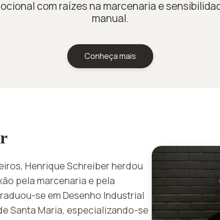
cional com raízes na marcenaria e sensibilida
manual.
Conheça mais
r
eiros, Henrique Schreiber herdou
xão pela marcenaria e pela
Graduou-se em Desenho Industrial
de Santa Maria, especializando-se