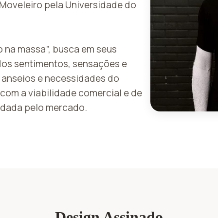
Moveleiro pela Universidade do
 na massa”, busca em seus
 dos sentimentos, sensações e
 anseios e necessidades do
 com a viabilidade comercial e de
ndada pelo mercado.
Design Assinado