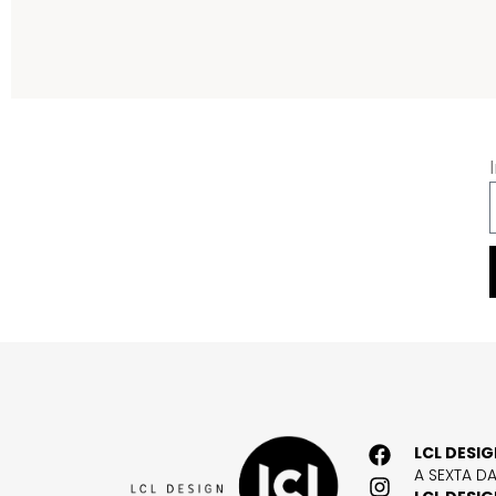
LCL DESI
A SEXTA D