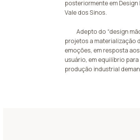
posteriormente em Design 
Vale dos Sinos.
Adepto do “design mão
projetos a materialização
emoções, em resposta aos
usuário, em equilíbrio para
produção industrial dema