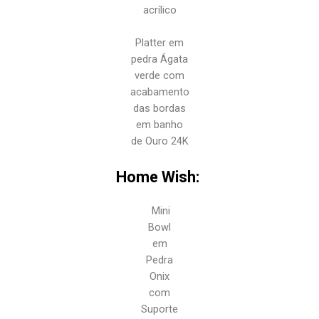
acrílico
Platter em
pedra Ágata
verde com
acabamento
das bordas
em banho
de Ouro 24K
Home Wish:
Mini
Bowl
em
Pedra
Onix
com
Suporte