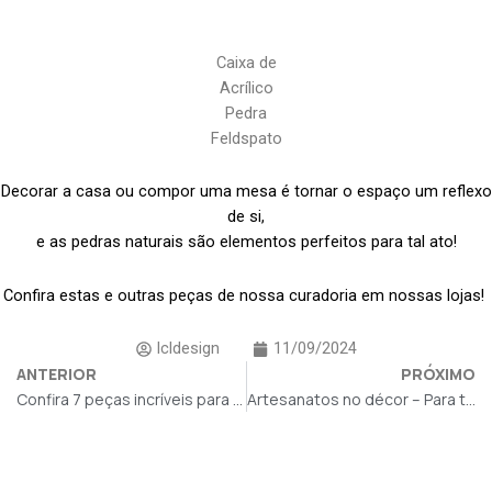
Caixa de
Acrílico
Pedra
Feldspato
Decorar a casa ou compor uma mesa é tornar o espaço um reflexo
de si,
e as pedras naturais são elementos perfeitos para tal ato!
Confira estas e outras peças de nossa curadoria em nossas lojas!
lcldesign
11/09/2024
ANTERIOR
PRÓXIMO
Confira 7 peças incríveis para transformar ambientes:
Artesanatos no décor – Para transformar com sentimento