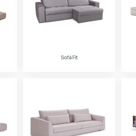
Sofá Fit