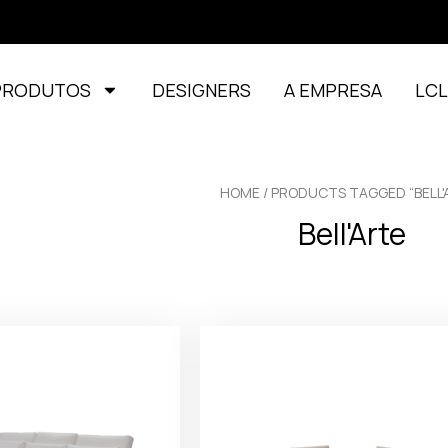
PRODUTOS
DESIGNERS
A EMPRESA
LC
HOME
/ PRODUCTS TAGGED “BELL'
Bell'Arte