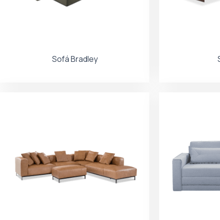
Sofá Bradley