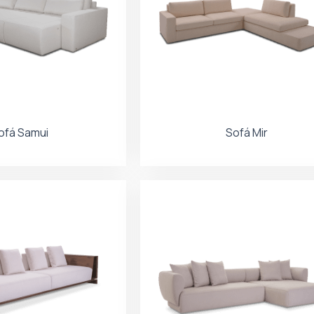
ofá Samui
Sofá Mir