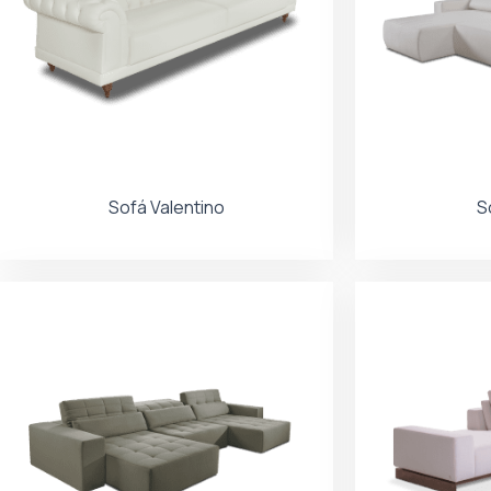
Sofá Valentino
S