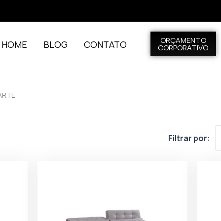
ORÇAMENTO
L HOME
BLOG
CONTATO
CORPORATIVO
ARTE”
Filtrar por: