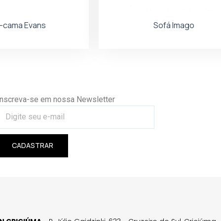
-cama Evans
Sofá Imago
Inscreva-se em nossa Newsletter
CADASTRAR