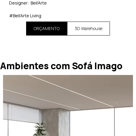
Designer: Bell’Arte
#Bell’Arte Living
ORÇAMENTO
3D Warehouse
Ambientes com Sofá Imago