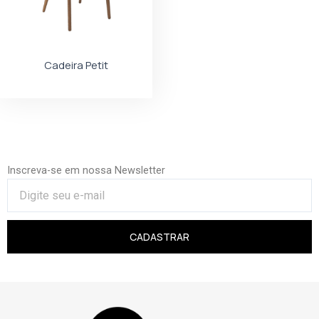
Cadeira Petit
Inscreva-se em nossa Newsletter
CADASTRAR