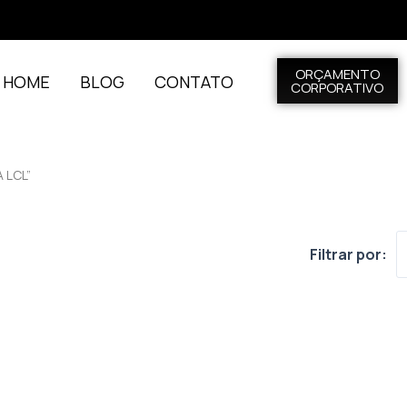
ORÇAMENTO
L HOME
BLOG
CONTATO
CORPORATIVO
 LCL”
Filtrar por: