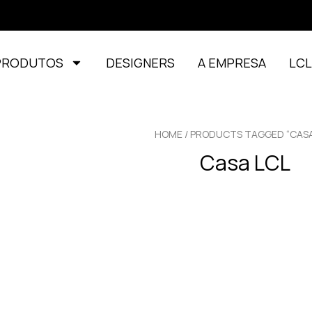
PRODUTOS
DESIGNERS
A EMPRESA
LC
HOME
/ PRODUCTS TAGGED “CASA
Casa LCL