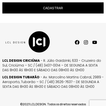
CADASTRAR
LCL DESIGN CRICIÚMA
- R. Júlio Gaidzinki, 633 - Cruzeiro do
Sul, Criciúma – SC / (48) 3437-0014 – DE SEGUNDA A SEXTA
DAS 8H30 ÀS 18H30 E SÁBADO DAS 08H00 ÀS 12H00
LCL DESIGN TUBARÃO
- Av. Marcolino Martins Cabral, 2989 -
Aeroporto, Tubarão – SC / (48) 3626-7637 - DE SEGUNDA A
SEXTA DAS 8H30 ÀS 18H30 E SÁBADO DAS 08H00 ÀS 12H00
©2023 LCL DESIGN. Todos os direitos reservados