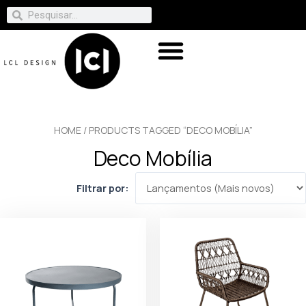
HOME
/ PRODUCTS TAGGED “DECO MOBÍLIA”
Deco Mobília
Filtrar por: