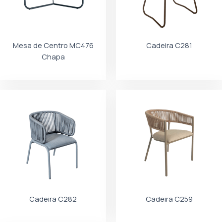
Mesa de Centro MC476
Cadeira C281
Chapa
Cadeira C282
Cadeira C259