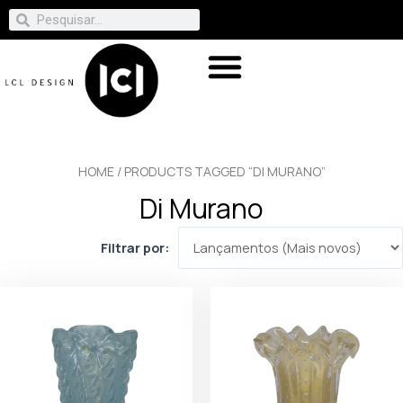
HOME
/ PRODUCTS TAGGED “DI MURANO”
Di Murano
Filtrar por: