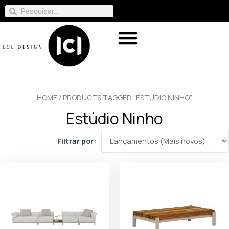
HOME
/ PRODUCTS TAGGED “ESTÚDIO NINHO”
Estúdio Ninho
Filtrar por: