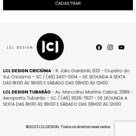
CADASTRAR
LCL DESIGN CRICIÚMA
- R. Júlio Gaidzinki, 633 - Cruzeiro do
Sul, Criciúma – SC / (48) 3437-0014 – DE SEGUNDA A SEXTA
DAS 8H30 ÀS 18H30 E SÁBADO DAS 08H00 ÀS 12H00
LCL DESIGN TUBARÃO
- Av. Marcolino Martins Cabral, 2989 -
Aeroporto, Tubarão – SC / (48) 3626-7637 - DE SEGUNDA A
SEXTA DAS 8H30 ÀS 18H30 E SÁBADO DAS 08H00 ÀS 12H00
©2023 LCL DESIGN. Todos os direitos reservados