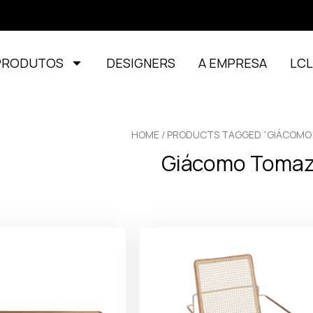
PRODUTOS
DESIGNERS
A EMPRESA
LC
HOME
/ PRODUCTS TAGGED “GIÁCOMO
Giácomo Tomaz