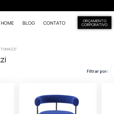
ORÇAMENTO
L HOME
BLOG
CONTATO
CORPORATIVO
 TOMAZZI”
zi
Filtrar por: