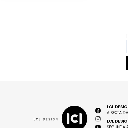
LCL DESI
A SEXTA D
LCL DESI
SEGUNDA A