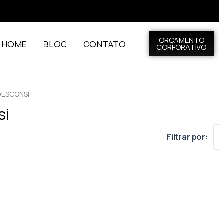
ORÇAMENTO
L HOME
BLOG
CONTATO
CORPORATIVO
DESCONSI”
si
Filtrar por: