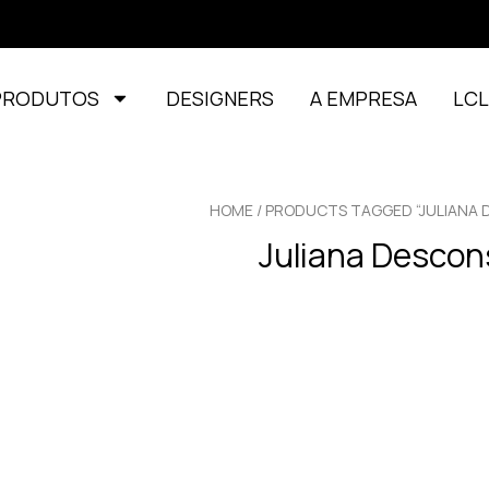
PRODUTOS
DESIGNERS
A EMPRESA
LC
HOME
/ PRODUCTS TAGGED “JULIANA 
Juliana Descon