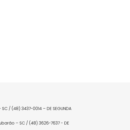
a – SC / (48) 3437-0014 – DE SEGUNDA
Tubarão – SC / (48) 3626-7637 - DE