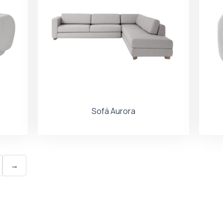
Sofá Aurora
→