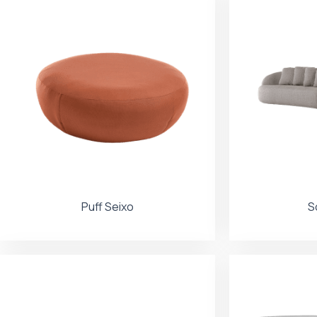
Puff Seixo
S