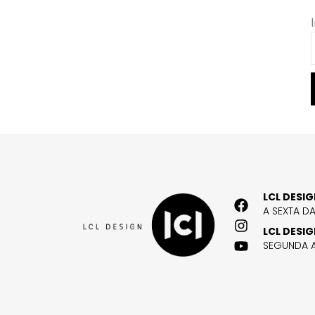
LCL DESI
A SEXTA D
LCL DESI
SEGUNDA A