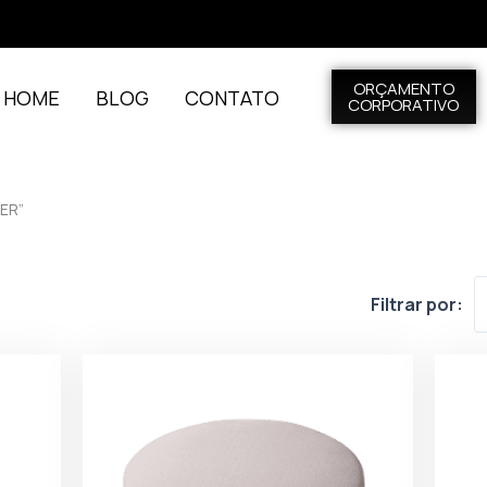
ORÇAMENTO
L HOME
BLOG
CONTATO
CORPORATIVO
ER”
Filtrar por: