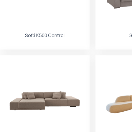
Sofá K500 Control
S