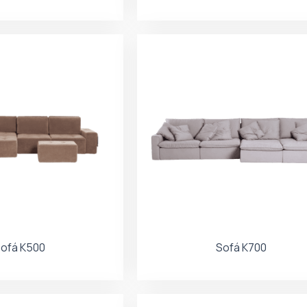
ofá K500
Sofá K700