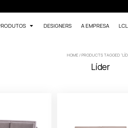
PRODUTOS
DESIGNERS
A EMPRESA
LC
HOME
/ PRODUCTS TAGGED “LÍD
Líder