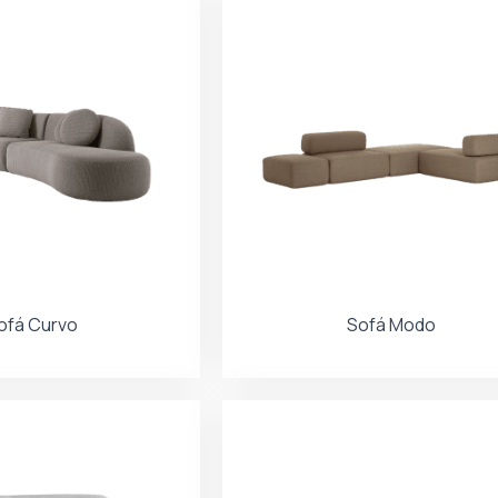
ofá Curvo
Sofá Modo