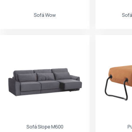
Sofá Wow
Sof
Sofá Slope M600
P