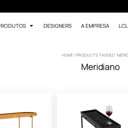
PRODUTOS
DESIGNERS
A EMPRESA
LC
HOME
/ PRODUCTS TAGGED “MERI
Meridiano