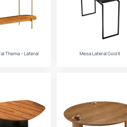
al Thema – Lateral
Mesa Lateral Gool II