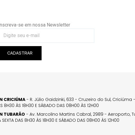
Inscreva-se em nossa Newsletter
CADASTRAR
GN CRICIÚMA
- R. Júlio Gaidzinki, 633 - Cruzeiro do Sul, Criciúm
AS 8H30 ÀS 18H30 E SÁBADO DAS 08H00 ÀS 12H00
GN TUBARÃO
- Av. Marcolino Martins Cabral, 2989 - Aeroporto, 
 SEXTA DAS 8H30 ÀS 18H30 E SÁBADO DAS 08H00 ÀS 12H00