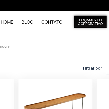
ORÇAMENTO
L HOME
BLOG
CONTATO
CORPORATIVO
DIANO”
Filtrar por: