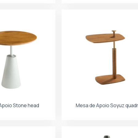
Apoio Stone head
Mesa de Apoio Soyuz quad