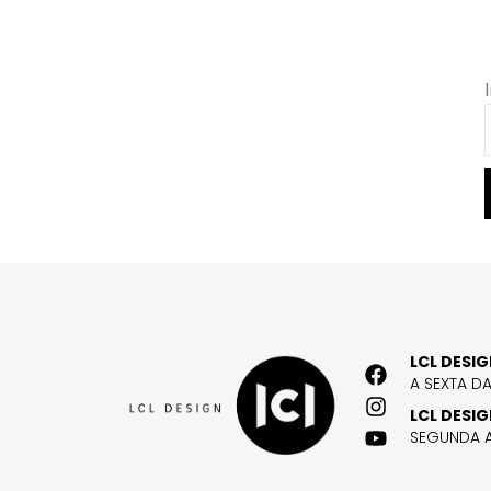
LCL DESI
A SEXTA D
LCL DESI
SEGUNDA A