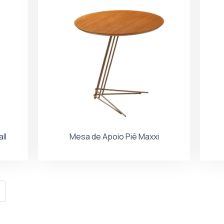
ll
Mesa de Apoio Piê Maxxi