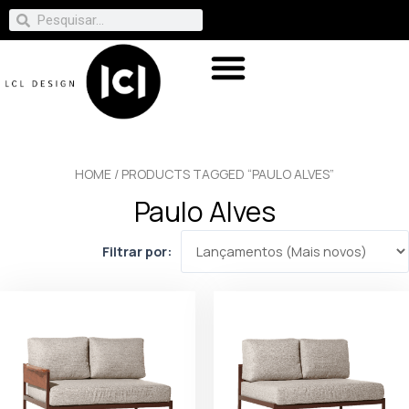
HOME
/ PRODUCTS TAGGED “PAULO ALVES”
Paulo Alves
Filtrar por: