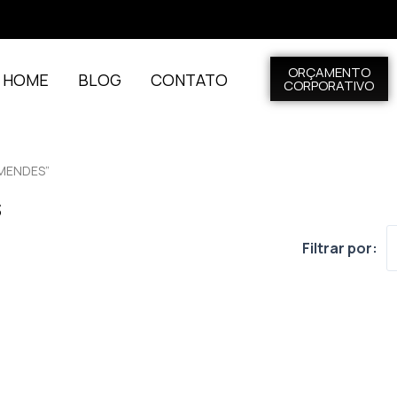
ORÇAMENTO
L HOME
BLOG
CONTATO
CORPORATIVO
MENDES”
s
Filtrar por: