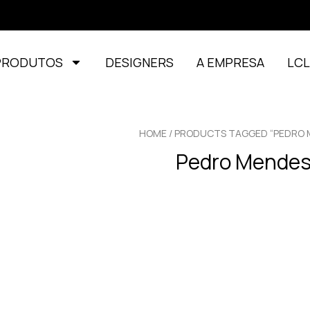
PRODUTOS
DESIGNERS
A EMPRESA
LC
HOME
/ PRODUCTS TAGGED “PEDRO 
Pedro Mende