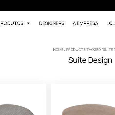
PRODUTOS
DESIGNERS
A EMPRESA
LC
HOME
/ PRODUCTS TAGGED “SUÍTE 
Suíte Design