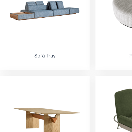
Sofá Tray
P