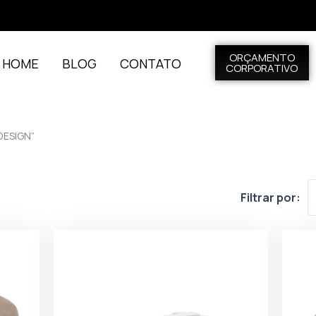
ORÇAMENTO
L HOME
BLOG
CONTATO
CORPORATIVO
DESIGN”
Filtrar por: