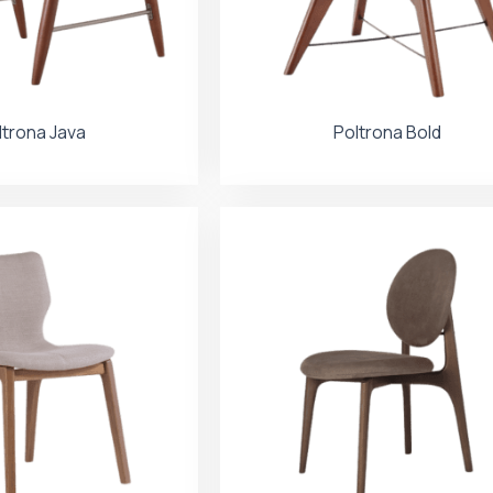
ltrona Java
Poltrona Bold