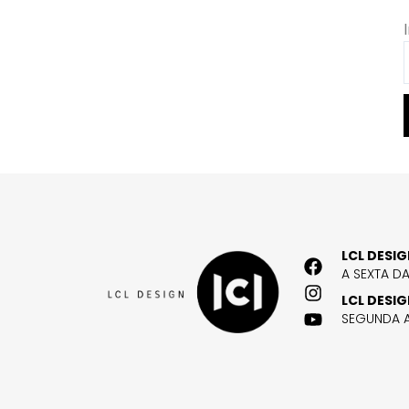
LCL DESI
A SEXTA D
LCL DESI
SEGUNDA A