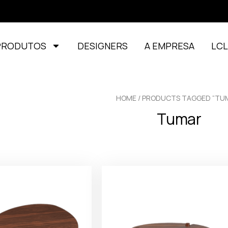
PRODUTOS
DESIGNERS
A EMPRESA
LC
HOME
/ PRODUCTS TAGGED “TU
Tumar