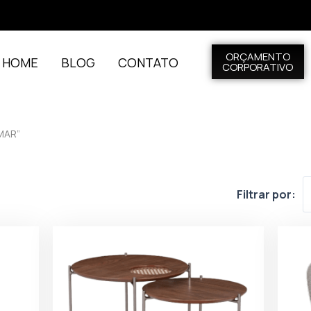
ORÇAMENTO
L HOME
BLOG
CONTATO
CORPORATIVO
MAR”
Filtrar por: