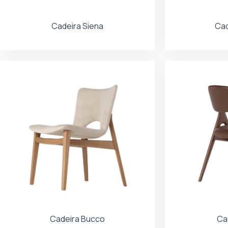
Cadeira Siena
Cad
Cadeira Bucco
Ca