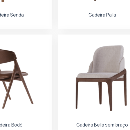
eira Senda
Cadeira Palla
deira Bodó
Cadeira Bella sem braço