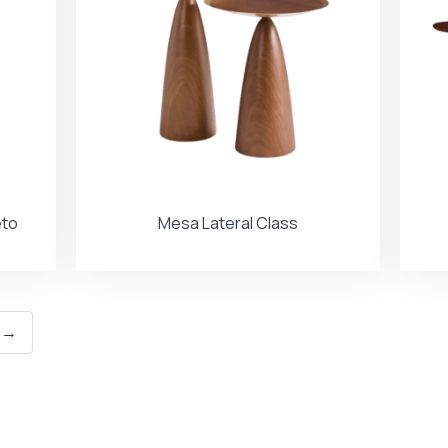
eto
Mesa Lateral Class
→