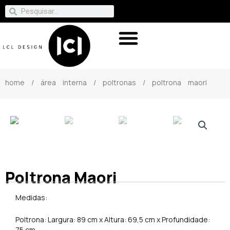
home
/
área interna
/
poltronas
/ poltrona maori
Poltrona Maori
Medidas:
Poltrona: Largura: 89 cm x Altura: 69,5 cm x Profundidade:
75 cm