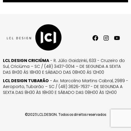
LCL DESIGN CRICIÚMA
- R. Júlio Gaidzinki, 633 - Cruzeiro do
Sul, Criciúma – SC / (48) 3437-0014 – DE SEGUNDA A SEXTA
DAS 8H30 ÀS 18H30 E SÁBADO DAS 08H00 ÀS 12H00
LCL DESIGN TUBARÃO
- Av. Marcolino Martins Cabral, 2989 -
Aeroporto, Tubarão – SC / (48) 3626-7637 - DE SEGUNDA A
SEXTA DAS 8H30 ÀS 18H30 E SÁBADO DAS 08H00 ÀS 12H00
©2023 LCL DESIGN. Todos os direitos reservados