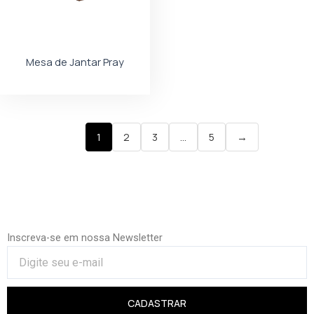
Mesa de Jantar Pray
1
2
3
…
5
→
Inscreva-se em nossa Newsletter
CADASTRAR