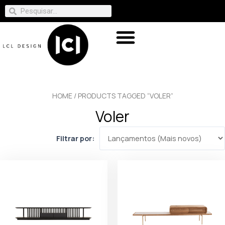
HOME
/ PRODUCTS TAGGED “VOLER”
Voler
Filtrar por: