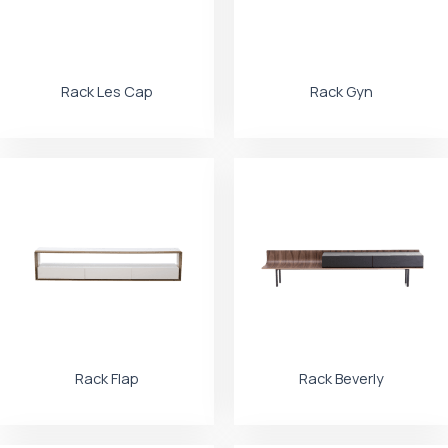
Rack Les Cap
Rack Gyn
Rack Flap
Rack Beverly