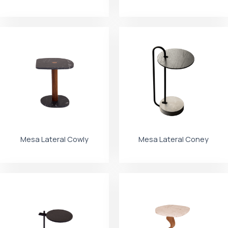
Mesa Lateral Cowly
Mesa Lateral Coney