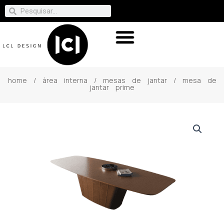
home
/
área interna
/
mesas de jantar
/ mesa de
jantar prime