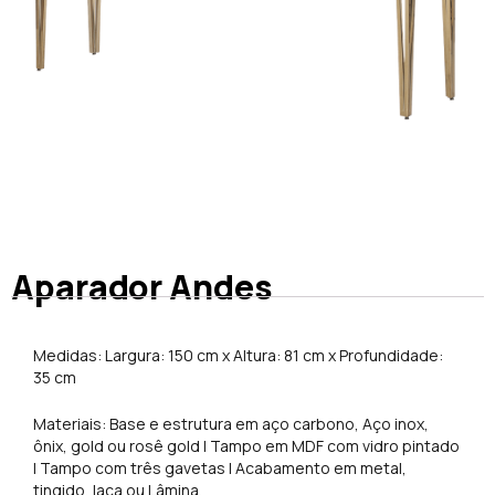
Aparador Andes
Medidas: Largura: 150 cm x Altura: 81 cm x Profundidade:
35 cm
Materiais: Base e estrutura em aço carbono, Aço inox,
ônix, gold ou rosê gold | Tampo em MDF com vidro pintado
| Tampo com três gavetas | Acabamento em metal,
tingido, laca ou Lâmina.