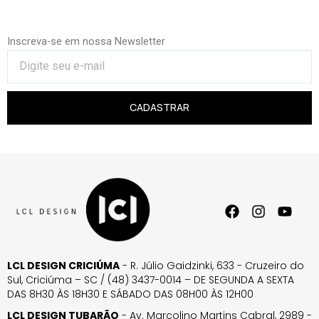
Inscreva-se em nossa Newsletter
CADASTRAR
LCL DESIGN CRICIÚMA
- R. Júlio Gaidzinki, 633 - Cruzeiro do
Sul, Criciúma – SC / (48) 3437-0014 – DE SEGUNDA A SEXTA
DAS 8H30 ÀS 18H30 E SÁBADO DAS 08H00 ÀS 12H00
LCL DESIGN TUBARÃO
- Av. Marcolino Martins Cabral, 2989 -