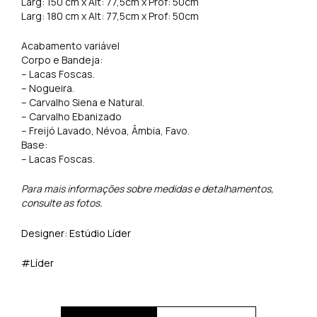
Larg: 150 cm x Alt: 77,5cm x Prof: 50cm
Larg: 180 cm x Alt: 77,5cm x Prof: 50cm
Acabamento variável
Corpo e Bandeja:
– Lacas Foscas.
– Nogueira.
– Carvalho Siena e Natural.
– Carvalho Ebanizado
– Freijó Lavado, Névoa, Âmbia, Favo.
Base:
– Lacas Foscas.
Para mais informações sobre medidas e detalhamentos,
consulte as fotos.
Designer: Estúdio Líder
#Líder