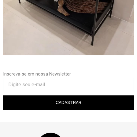
Inscreva-se em nossa Newsletter
CADASTRAR