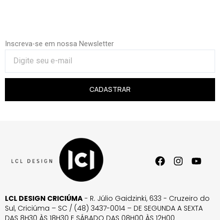
Inscreva-se em nossa Newsletter
CADASTRAR
LCL DESIGN CRICIÚMA
- R. Júlio Gaidzinki, 633 - Cruzeiro do
Sul, Criciúma – SC / (48) 3437-0014 – DE SEGUNDA A SEXTA
DAS 8H30 ÀS 18H30 E SÁBADO DAS 08H00 ÀS 12H00