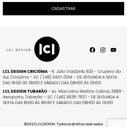
CADASTRAR
LCL DESIGN CRICIÚMA
- R. Júlio Gaidzinki, 633 - Cruzeiro do
Sul, Criciúma – SC / (48) 3437-0014 – DE SEGUNDA A SEXTA
DAS 8H30 ÀS 18H30 E SÁBADO DAS 08H00 ÀS 12H00
LCL DESIGN TUBARÃO
- Av. Marcolino Martins Cabral, 2989 -
Aeroporto, Tubarão – SC / (48) 3626-7637 - DE SEGUNDA A
SEXTA DAS 8H30 ÀS 18H30 E SÁBADO DAS 08H00 ÀS 12H00
©2023 LCL DESIGN. Todos os direitos reservados