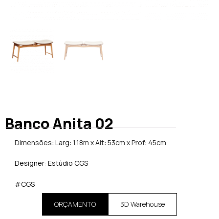
Banco Anita 02
Dimensões: Larg: 1,18m x Alt: 53cm x Prof: 45cm
Designer: Estúdio CGS
#CGS
ORÇAMENTO
3D Warehouse