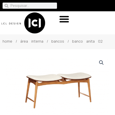
home
/
área interna
/
bancos
/ banco anita 02