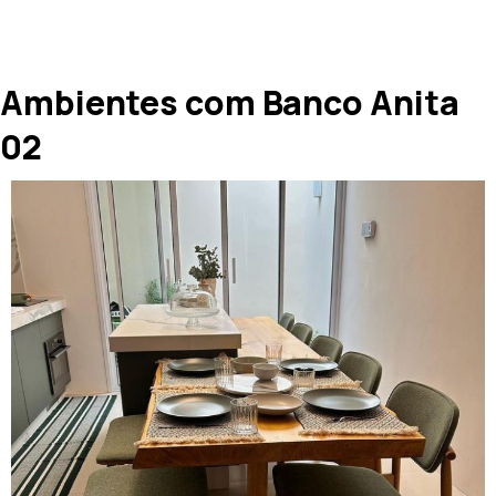
Ambientes com Banco Anita
02