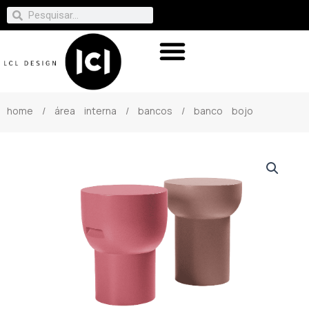
home
/
área interna
/
bancos
/ banco bojo