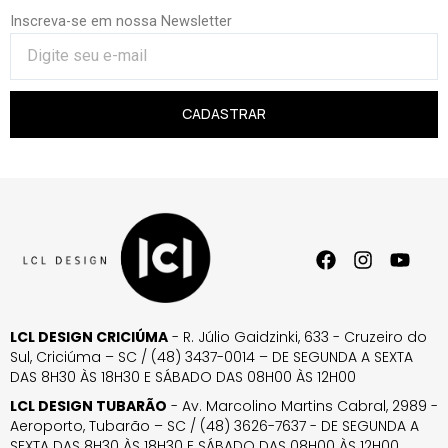
Inscreva-se em nossa Newsletter
CADASTRAR
LCL DESIGN CRICIÚMA
- R. Júlio Gaidzinki, 633 - Cruzeiro do
Sul, Criciúma – SC / (48) 3437-0014 – DE SEGUNDA A SEXTA
DAS 8H30 ÀS 18H30 E SÁBADO DAS 08H00 ÀS 12H00
LCL DESIGN TUBARÃO
- Av. Marcolino Martins Cabral, 2989 -
Aeroporto, Tubarão – SC / (48) 3626-7637 - DE SEGUNDA A
SEXTA DAS 8H30 ÀS 18H30 E SÁBADO DAS 08H00 ÀS 12H00