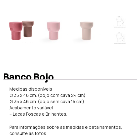
Banco Bojo
Medidas disponíveis
∅ 35 x 46 cm. (bojo com cava 24 cm).
∅ 35 x 46 cm. (bojo sem cava 15 cm).
Acabamento variável
– Lacas Foscas e Brilhantes.
Para informações sobre as medidas e detalhamentos,
consulte as fotos.