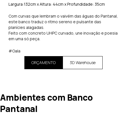
Largura:132cm x Altura: 44cm x Profundidade: 35cm
Com curvas que lembram o vaivém das águas do Pantanal,
este banco traduz o ritmo sereno e pulsante das
planícies alagadas.
Feito com concreto UHPC curvado, une inovação e poesia
em uma só peça.
#Oala
ORÇAMENTO
3D Warehouse
Ambientes com Banco
Pantanal