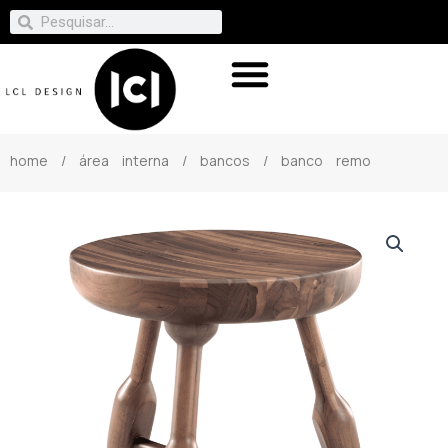
home
/
área interna
/
bancos
/ banco remo