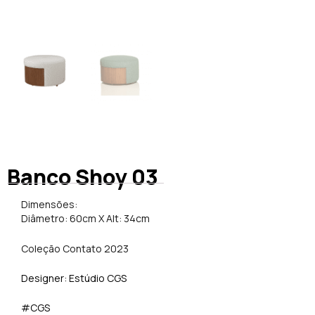
Banco Shoy 03
Dimensões:
Diâmetro: 60cm X Alt: 34cm
Coleção Contato 2023
Designer: Estúdio CGS
#CGS