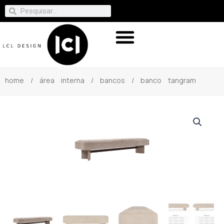
home
/
área interna
/
bancos
/ banco tangram