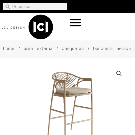
home
/
área externa
/
banquetas
/ banqueta aerada