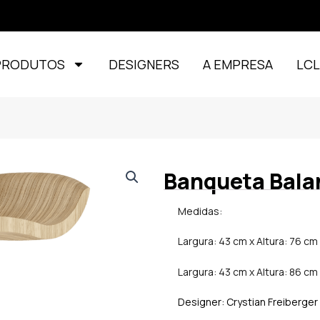
PRODUTOS
DESIGNERS
A EMPRESA
LC
Banqueta Bala
Medidas:
Largura: 43 cm x Altura: 76 c
Largura: 43 cm x Altura: 86 c
Designer: Crystian Freiberger