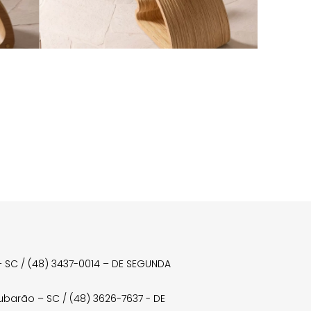
a – SC / (48) 3437-0014 – DE SEGUNDA
Tubarão – SC / (48) 3626-7637 - DE