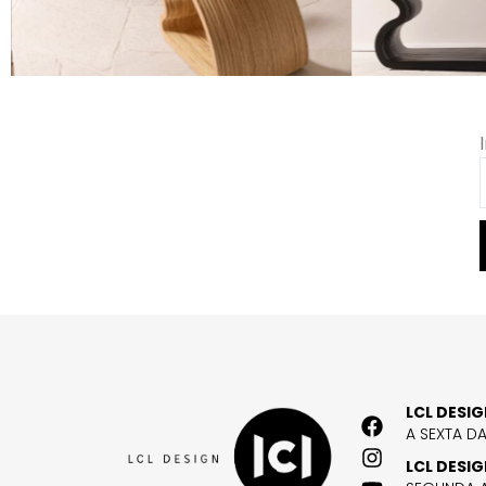
LCL DESI
A SEXTA D
LCL DESI