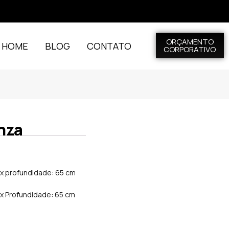
ORÇAMENTO
L HOME
BLOG
CONTATO
CORPORATIVO
nza
m x profundidade: 65 cm
m x Profundidade: 65 cm