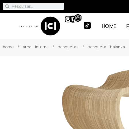
HOME
home
/
área interna
/
banquetas
/ banqueta balanza