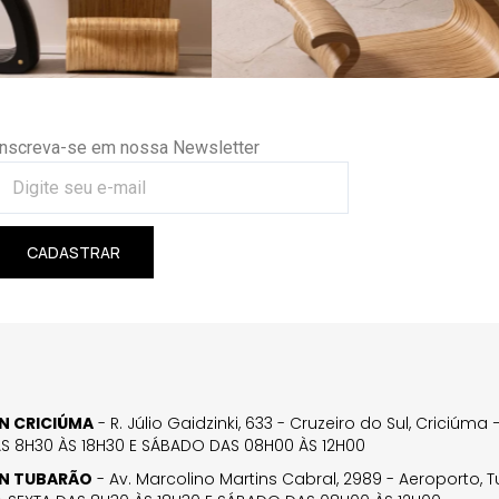
Inscreva-se em nossa Newsletter
CADASTRAR
GN CRICIÚMA
- R. Júlio Gaidzinki, 633 - Cruzeiro do Sul, Criciúm
AS 8H30 ÀS 18H30 E SÁBADO DAS 08H00 ÀS 12H00
GN TUBARÃO
- Av. Marcolino Martins Cabral, 2989 - Aeroporto, 