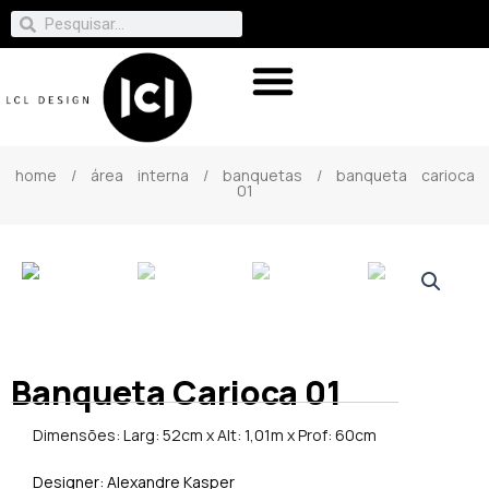
home
/
área interna
/
banquetas
/ banqueta carioca
01
Banqueta Carioca 01
Dimensões: Larg: 52cm x Alt: 1,01m x Prof: 60cm
Designer: Alexandre Kasper