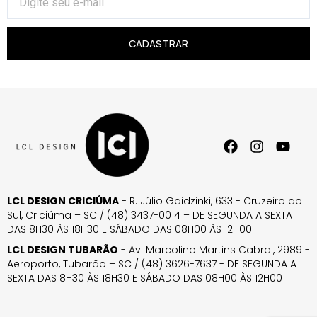
CADASTRAR
LCL DESIGN CRICIÚMA
- R. Júlio Gaidzinki, 633 - Cruzeiro do
Sul, Criciúma – SC / (48) 3437-0014 – DE SEGUNDA A SEXTA
DAS 8H30 ÀS 18H30 E SÁBADO DAS 08H00 ÀS 12H00
LCL DESIGN TUBARÃO
- Av. Marcolino Martins Cabral, 2989 -
Aeroporto, Tubarão – SC / (48) 3626-7637 - DE SEGUNDA A
SEXTA DAS 8H30 ÀS 18H30 E SÁBADO DAS 08H00 ÀS 12H00