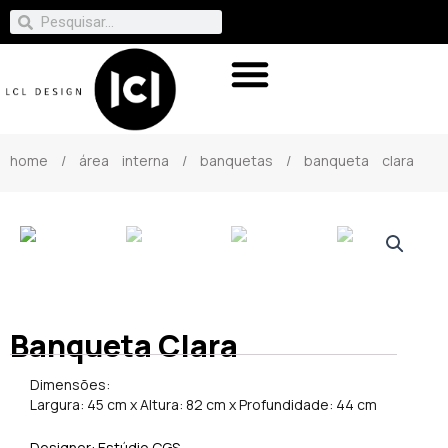
home
/
área interna
/
banquetas
/ banqueta clara
Banqueta Clara
Dimensões:
Largura: 45 cm x Altura: 82 cm x Profundidade: 44 cm
Designer: Estúdio CGS